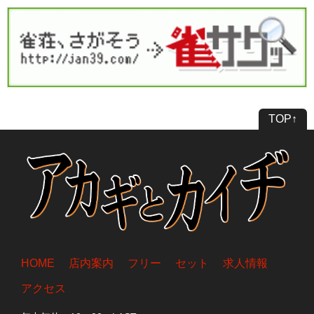
TOP↑
HOME
店内案内
フリー
セット
求人情報
アクセス